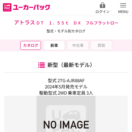
ログイン
MENU
アトラス
ＤＴ １．５５ｔ ＤＸ フルフラットロー
型式・モデル別カタログ
カタログ
新車
中古車
買取
新型（最新モデル）
型式 2TG-AJR88AF
2024年5月発売モデル
駆動型式 2WD 乗車定員 3人