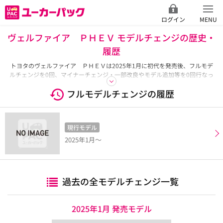
ログイン
MENU
ヴェルファイア ＰＨＥＶ モデルチェンジの歴史・
履歴
トヨタのヴェルファイア ＰＨＥＶは2025年1月に初代を発売後、フルモデ
ルチェンジを0回、マイナーチェンジ・一部改良やモデル追加等を0回行なっ
ており、最新モデルは2025年1月発売モデルです。ここではヴェルファイア
フルモデルチェンジの履歴
ＰＨＥＶのこれまでのモデルチェンジの履歴とモデルごとの全グレード一覧
をご紹介しています。
現行モデル
2025年1月～
過去の全モデルチェンジ一覧
2025年1月 発売モデル