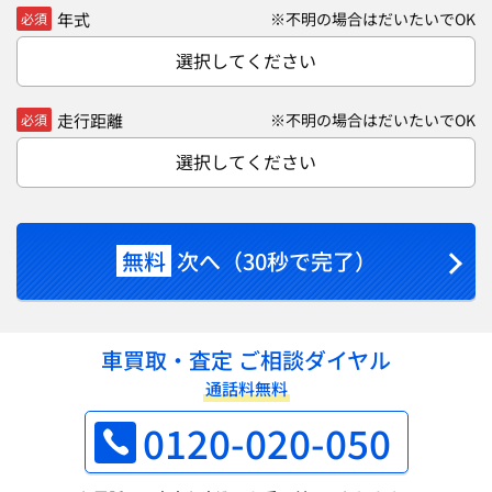
年式
※不明の場合はだいたいでOK
必須
選択してください
走行距離
※不明の場合はだいたいでOK
必須
選択してください
無料
次へ（30秒で完了）
車買取・査定 ご相談ダイヤル
通話料無料
0120-020-050