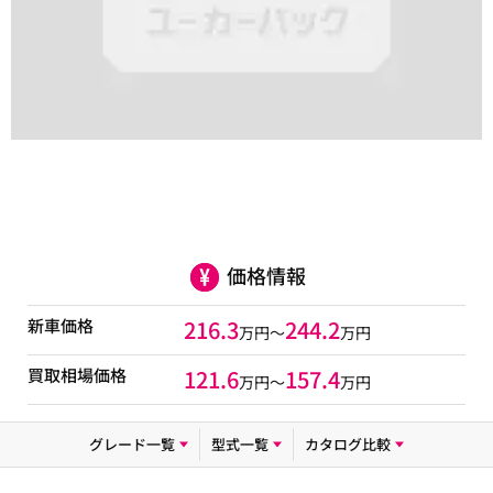
価格情報
新車価格
216.3
244.2
万円～
万円
買取相場価格
121.6
157.4
万円〜
万円
グレード一覧
型式一覧
カタログ比較