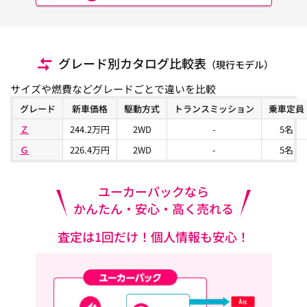
グレード別カタログ比較表
（現行モデル）
サイズや燃費などグレードごとで違いを比較
グレード
新車価格
駆動方式
トランスミッション
乗車定員
Ｚ
244.2万円
2WD
-
5名
Ｇ
226.4万円
2WD
-
5名
ユーカーパックなら
かんたん・安心・高く売れる
査定は1回だけ！個人情報も安心！