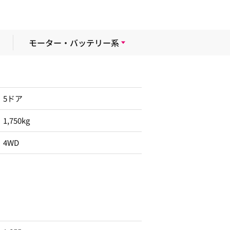
モーター・バッテリー系
5ドア
1,750kg
4WD