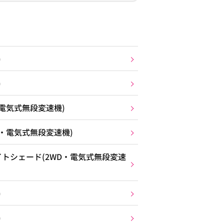
)
)
電気式無段変速機)
D・電気式無段変速機)
トシェード(2WD・電気式無段変速
)
)