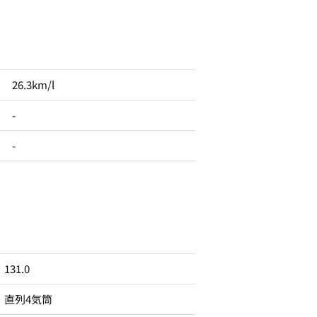
26.3km/l
-
-
131.0
直列4気筒