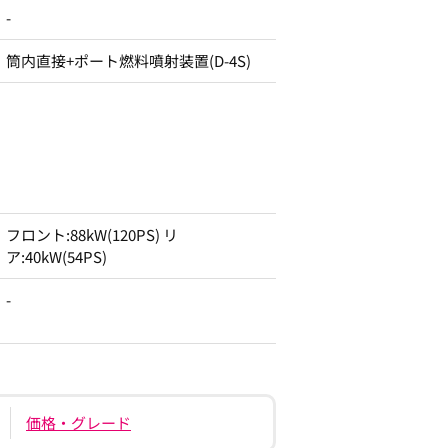
-
筒内直接+ポート燃料噴射装置(D-4S)
フロント:88kW(120PS) リ
ア:40kW(54PS)
-
価格・グレード