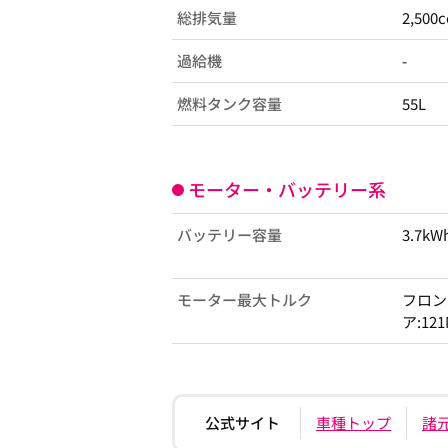
総排気量
2,500c
過給機
-
燃料タンク容量
55L
モーター・バッテリー系
バッテリー容量
3.7kW
モーター最大トルク
フロント
ア:121
公式サイト
車種トップ
諸