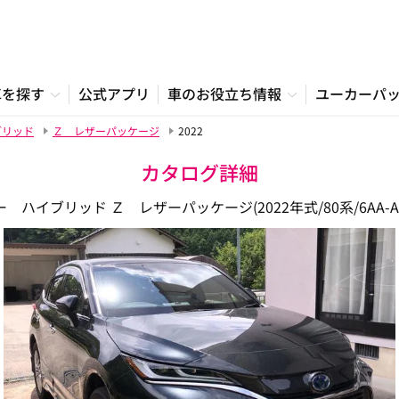
車を探す
公式アプリ
車のお役立ち情報
ユーカーパ
ブリッド
Ｚ レザーパッケージ
2022
カタログ詳細
 ハイブリッド Ｚ レザーパッケージ(2022年式/80系/6AA-AX