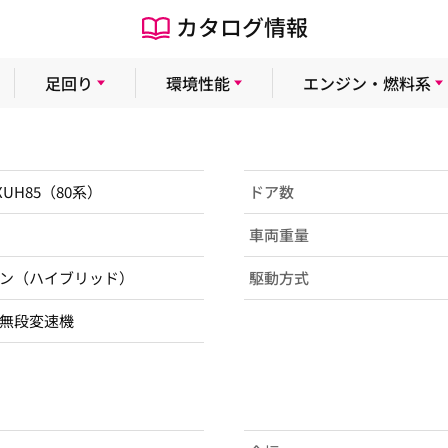
カタログ情報
足回り
環境性能
エンジン・燃料系
AXUH85（80系）
ドア数
車両重量
ン（ハイブリッド）
駆動方式
無段変速機