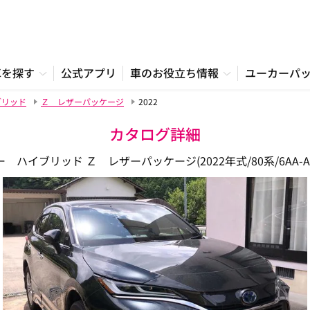
車を探す
公式アプリ
車のお役立ち情報
ユーカーパ
ブリッド
Ｚ レザーパッケージ
2022
カタログ詳細
 ハイブリッド Ｚ レザーパッケージ(2022年式/80系/6AA-AX