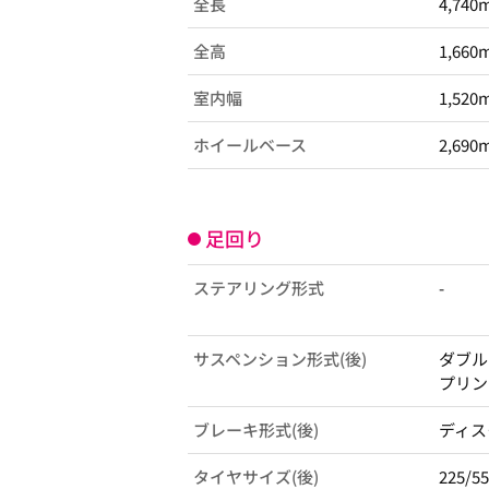
全長
4,740
全高
1,660
室内幅
1,520
ホイールベース
2,690
足回り
ステアリング形式
-
サスペンション形式(後)
ダブル
プリン
ブレーキ形式(後)
ディス
タイヤサイズ(後)
225/5