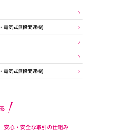
)
D・電気式無段変速機)
)
)
D・電気式無段変速機)
る
安心・安全な取引の仕組み