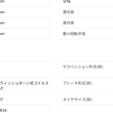
mm
全幅
mm
室内長
mm
室内高
mm
最小回転半径
サスペンション形式(前)
ウィッシュボーン式コイルス
ブレーキ形式(前)
グ
ク
タイヤサイズ(前)
5R19