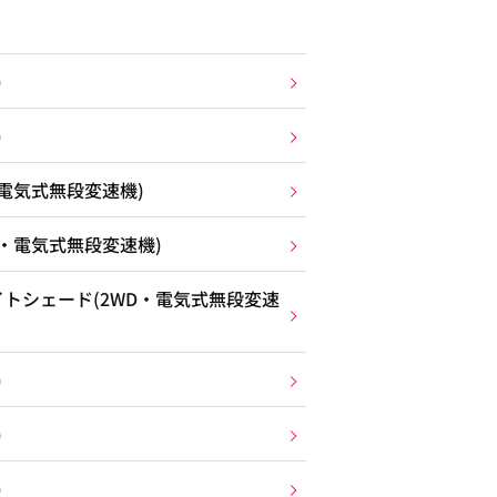
)
)
電気式無段変速機)
D・電気式無段変速機)
トシェード(2WD・電気式無段変速
)
)
)