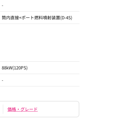
-
筒内直接+ポート燃料噴射装置(D-4S)
88kW(120PS)
-
価格・グレード