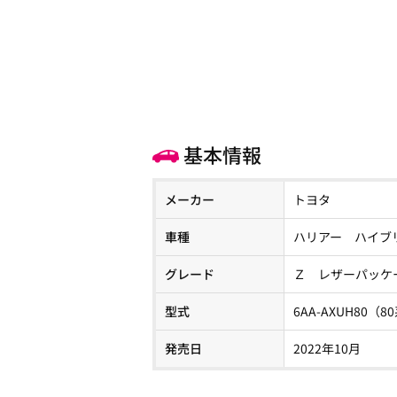
基本情報
メーカー
トヨタ
車種
ハリアー ハイブ
グレード
Ｚ レザーパッケ
型式
6AA-AXUH80（8
発売日
2022年10月