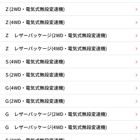
Ｚ(2WD・電気式無段変速機)
Ｚ(4WD・電気式無段変速機)
Ｚ レザーパッケージ(2WD・電気式無段変速機)
Ｚ レザーパッケージ(4WD・電気式無段変速機)
Ｓ(4WD・電気式無段変速機)
Ｓ(2WD・電気式無段変速機)
Ｇ(4WD・電気式無段変速機)
Ｇ(2WD・電気式無段変速機)
Ｇ レザーパッケージ(2WD・電気式無段変速機)
Ｇ レザーパッケージ(4WD・電気式無段変速機)