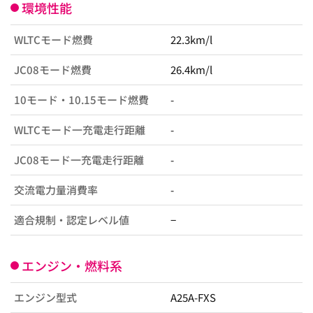
環境性能
WLTCモード燃費
22.3km/l
JC08モード燃費
26.4km/l
10モード・10.15モード燃費
-
WLTCモード一充電走行距離
-
JC08モード一充電走行距離
-
交流電力量消費率
-
適合規制・認定レベル値
−
エンジン・燃料系
エンジン型式
A25A-FXS