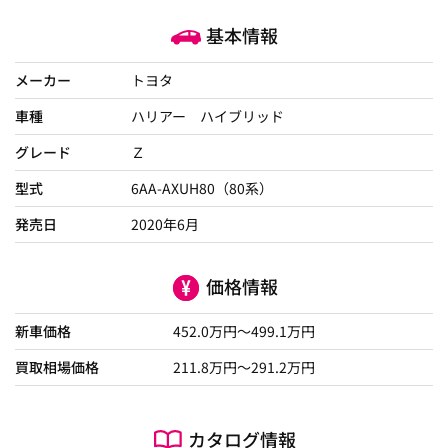
基本情報
メーカー
トヨタ
車種
ハリアー ハイブリッド
グレード
Ｚ
型式
6AA-AXUH80（80系）
発売日
2020年6月
価格情報
新車価格
452.0
万円～
499.1
万円
買取相場価格
211.8
万円〜
291.2
万円
カタログ情報