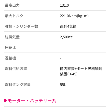
最高出力
131.0
最大トルク
221.0N･m(kg･m)
種類・シリンダー数
直列4気筒
総排気量
2,500cc
圧縮比
-
過給機
-
燃料供給装置
筒内直接+ポート燃料噴射
装置(D-4S)
燃料タンク容量
55L
モーター・バッテリー系