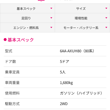
基本スペック
サイズ
足回り
環境性能
エンジン・燃料系
モーター・バッテリー系
基本スペック
型式
6AA-AXUH80（80系）
ドア数
5ドア
乗車定員
5人
車両重量
1,680kg
使用燃料
ガソリン（ハイブリッド）
駆動方式
2WD