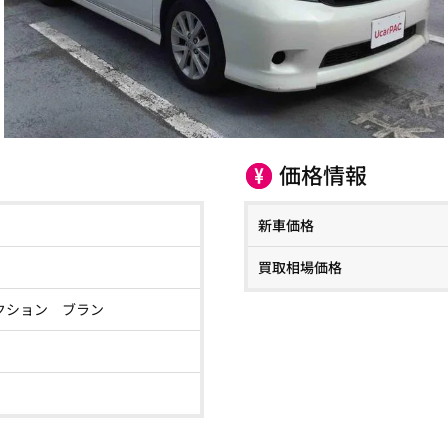
価格情報
新車価格
買取相場価格
クション ブラン