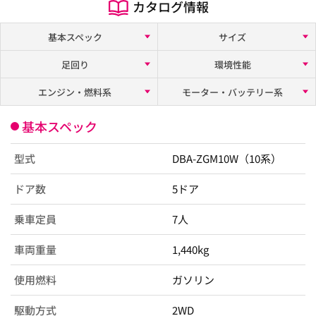
カタログ情報
基本スペック
サイズ
足回り
環境性能
エンジン・燃料系
モーター・バッテリー系
基本スペック
型式
DBA-ZGM10W（10系）
ドア数
5ドア
乗車定員
7人
車両重量
1,440kg
使用燃料
ガソリン
駆動方式
2WD