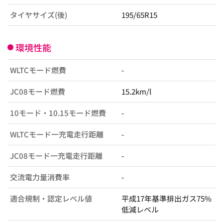
タイヤサイズ(後)
195/65R15
環境性能
WLTCモード燃費
-
JC08モード燃費
15.2km/l
10モード・10.15モード燃費
-
WLTCモード一充電走行距離
-
JC08モード一充電走行距離
-
交流電力量消費率
-
適合規制・認定レベル値
平成17年基準排出ガス75%
低減レベル