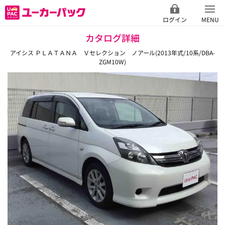
ログイン
MENU
カタログ詳細
アイシス ＰＬＡＴＡＮＡ Ｖセレクション ノアール(2013年式/10系/DBA-
ZGM10W)