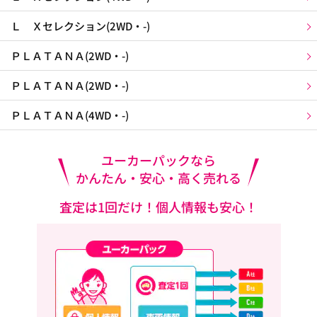
Ｌ Ｘセレクション(2WD・-)
ＰＬＡＴＡＮＡ(2WD・-)
ＰＬＡＴＡＮＡ(2WD・-)
ＰＬＡＴＡＮＡ(4WD・-)
ユーカーパックなら
かんたん・安心・高く売れる
査定は1回だけ！個人情報も安心！