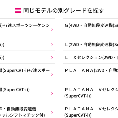
同じモデルの別グレードを探す
T-i)+7速スポーツシーケンシ
Ｇ(4WD・自動無段変速機(Supe
))
Ｌ(2WD・自動無段変速機(Supe
))
Ｌ Ｘセレクション(2WD・自動
uperCVT-i)+7速スポー
ＰＬＡＴＡＮＡ(2WD・自動無段変
perCVT-i))
ＰＬＡＴＡＮＡ Ｖセレクシ
(SuperCVT-i))
WD・自動無段変速機
ＰＬＡＴＡＮＡ Ｖセレクシ
ケンシャルシフトマチック付)
(SuperCVT-i))