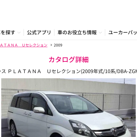
車を探す
公式アプリ
車のお役立ち情報
ユーカーパ
ＡＴＡＮＡ Ｕセレクション
2009
カタログ詳細
ス ＰＬＡＴＡＮＡ Ｕセレクション(2009年式/10系/DBA-ZGM