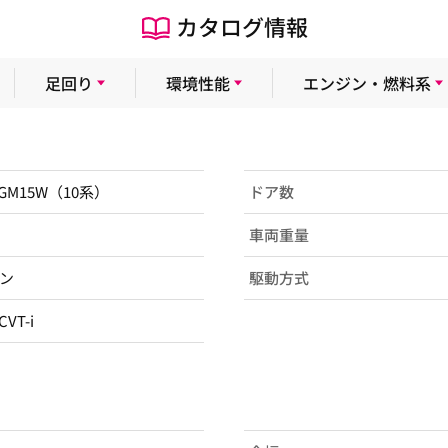
カタログ情報
足回り
環境性能
エンジン・燃料系
ZGM15W（10系）
ドア数
車両重量
ン
駆動方式
CVT-i