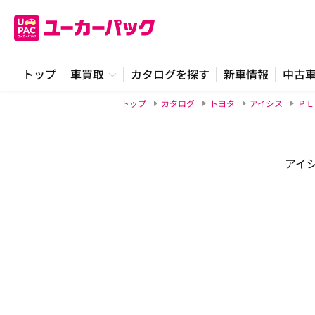
トップ
車買取
カタログを探す
新車情報
中古
トップ
カタログ
トヨタ
アイシス
ＰＬ
アイシ