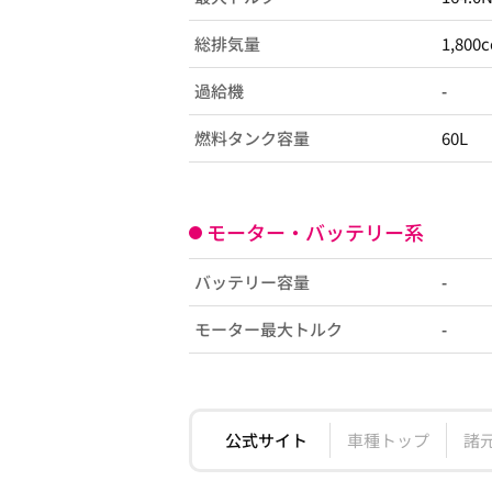
総排気量
1,800c
過給機
-
燃料タンク容量
60L
モーター・バッテリー系
バッテリー容量
-
モーター最大トルク
-
公式サイト
車種トップ
諸