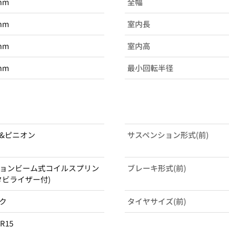
mm
全幅
mm
室内長
mm
室内高
mm
最小回転半径
&ピニオン
サスペンション形式(前)
ョンビーム式コイルスプリン
ブレーキ形式(前)
タビライザー付)
ク
タイヤサイズ(前)
5R15