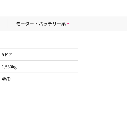
モーター・バッテリー系
5ドア
1,530kg
4WD