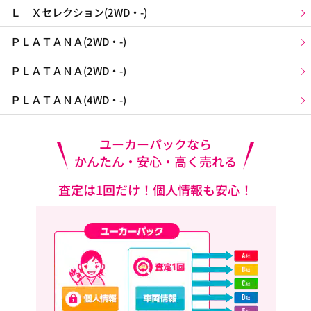
Ｌ Ｘセレクション(2WD・-)
ＰＬＡＴＡＮＡ(2WD・-)
ＰＬＡＴＡＮＡ(2WD・-)
ＰＬＡＴＡＮＡ(4WD・-)
ユーカーパックなら
かんたん・安心・高く売れる
査定は1回だけ！個人情報も安心！