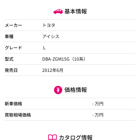
基本情報
メーカー
トヨタ
車種
アイシス
グレード
Ｌ
型式
DBA-ZGM15G（10系）
発売日
2012年6月
価格情報
新車価格
- 万円
買取相場価格
- 万円
カタログ情報