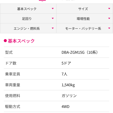
基本スペック
サイズ
足回り
環境性能
エンジン・燃料系
モーター・バッテリー系
基本スペック
型式
DBA-ZGM15G（10系）
ドア数
5ドア
乗車定員
7人
車両重量
1,540kg
使用燃料
ガソリン
駆動方式
4WD