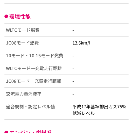
環境性能
WLTCモード燃費
-
JC08モード燃費
13.6km/l
10モード・10.15モード燃費
-
WLTCモード一充電走行距離
-
JC08モード一充電走行距離
-
交流電力量消費率
-
適合規制・認定レベル値
平成17年基準排出ガス75%
低減レベル
エンジン・燃料系