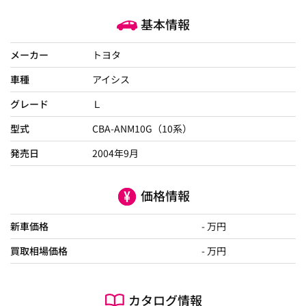
基本情報
メーカー
トヨタ
車種
アイシス
グレード
Ｌ
型式
CBA-ANM10G（10系）
発売日
2004年9月
価格情報
新車価格
- 万円
買取相場価格
- 万円
カタログ情報