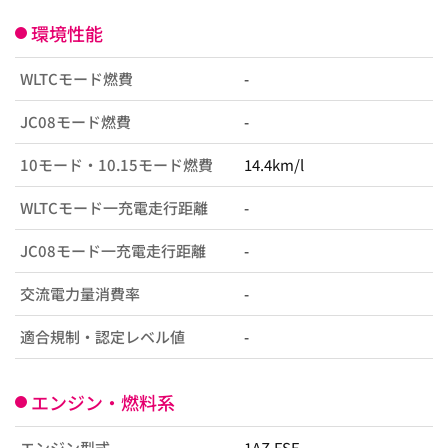
環境性能
WLTCモード燃費
-
JC08モード燃費
-
10モード・10.15モード燃費
14.4km/l
WLTCモード一充電走行距離
-
JC08モード一充電走行距離
-
交流電力量消費率
-
適合規制・認定レベル値
-
エンジン・燃料系
エンジン型式
1AZ-FSE