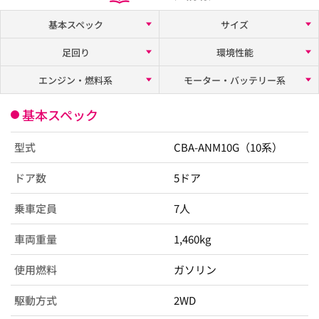
基本スペック
サイズ
足回り
環境性能
エンジン・燃料系
モーター・バッテリー系
基本スペック
型式
CBA-ANM10G（10系）
ドア数
5ドア
乗車定員
7人
車両重量
1,460kg
使用燃料
ガソリン
駆動方式
2WD