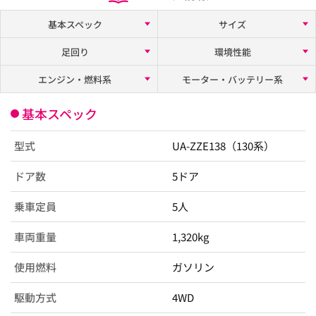
基本スペック
サイズ
足回り
環境性能
エンジン・燃料系
モーター・バッテリー系
基本スペック
型式
UA-ZZE138（130系）
ドア数
5ドア
乗車定員
5人
車両重量
1,320kg
使用燃料
ガソリン
駆動方式
4WD