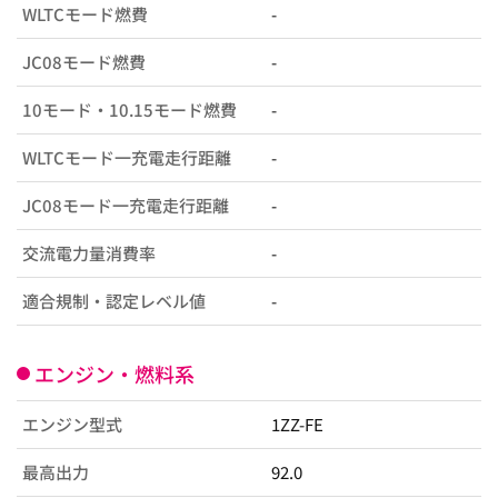
WLTCモード燃費
-
JC08モード燃費
-
10モード・10.15モード燃費
-
WLTCモード一充電走行距離
-
JC08モード一充電走行距離
-
交流電力量消費率
-
適合規制・認定レベル値
-
エンジン・燃料系
エンジン型式
1ZZ-FE
最高出力
92.0