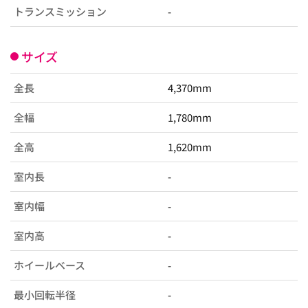
トランスミッション
-
サイズ
全長
4,370mm
全幅
1,780mm
全高
1,620mm
室内長
-
室内幅
-
室内高
-
ホイールベース
-
最小回転半径
-