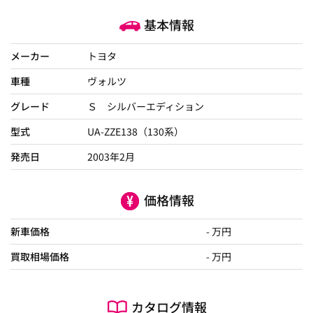
基本情報
メーカー
トヨタ
車種
ヴォルツ
グレード
Ｓ シルバーエディション
型式
UA-ZZE138（130系）
発売日
2003年2月
価格情報
新車価格
- 万円
買取相場価格
- 万円
カタログ情報