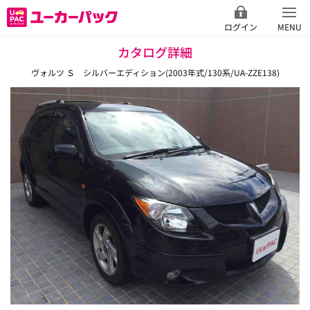
ログイン
MENU
カタログ詳細
ヴォルツ Ｓ シルバーエディション(2003年式/130系/UA-ZZE138)