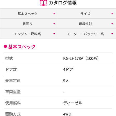
カタログ情報
基本スペック
サイズ
足回り
環境性能
エンジン・燃料系
モーター・バッテリー系
基本スペック
型式
KG-LH178V（100系）
ドア数
4ドア
乗車定員
9人
車両重量
-
使用燃料
ディーゼル
駆動方式
4WD