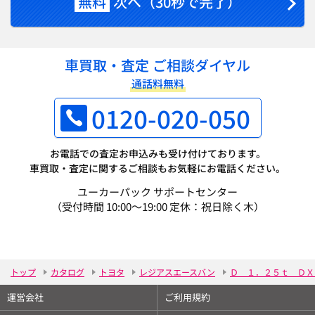
無料
次へ（30秒で完了）
車買取・査定 ご相談ダイヤル
通話料無料
0120-020-050
お電話での査定お申込みも受け付けております。
車買取・査定に関するご相談もお気軽にお電話ください。
ユーカーパック サポートセンター
（受付時間 10:00～19:00 定休：祝日除く木）
トップ
カタログ
トヨタ
レジアスエースバン
Ｄ １．２５ｔ ＤＸ
運営会社
ご利用規約