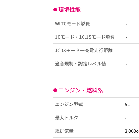
環境性能
WLTCモード燃費
-
10モード・10.15モード燃費
-
JC08モード一充電走行距離
-
適合規制・認定レベル値
-
エンジン・燃料系
エンジン型式
5L
最大トルク
-
総排気量
3,000c