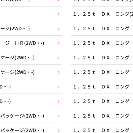
１．２５ｔ ＤＸ ロング(2
ジ(2WD・-)
１．２５ｔ ＤＸ ロング Ｂ
ジ ＨＲ(2WD・-)
１．２５ｔ ＤＸ ロング Ｂ
ージ(2WD・-)
１．２５ｔ ＤＸ ロング Ｇ
ージ(2WD・-)
１．２５ｔ ＤＸ ロング Ｇ
・-)
１．２５ｔ ＤＸ ロング Ｊ
・-)
１．２５ｔ ＤＸ ロング Ｊ
ッケージ(2WD・-)
１．２５ｔ ＤＸ ロング Ｊ
ッケージ(2WD・-)
１．２５ｔ ＤＸ ロング Ｊ