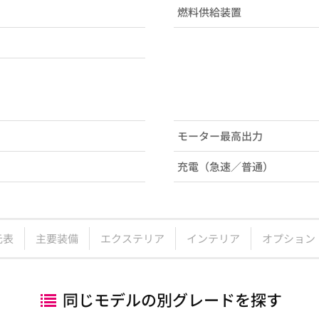
燃料供給装置
モーター最高出力
充電（急速／普通）
元表
主要装備
エクステリア
インテリア
オプション
同じモデルの別グレードを探す