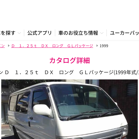
車を探す
公式アプリ
車のお役立ち情報
ユーカーパ
バン
Ｄ １．２５ｔ ＤＸ ロング ＧＬパッケージ
1999
カタログ詳細
Ｄ １．２５ｔ ＤＸ ロング ＧＬパッケージ(1999年式/100系