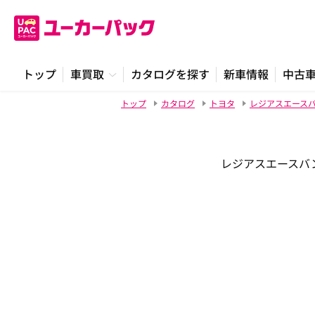
トップ
車買取
カタログを探す
新車情報
中古
トップ
カタログ
トヨタ
レジアスエース
レジアスエースバン 