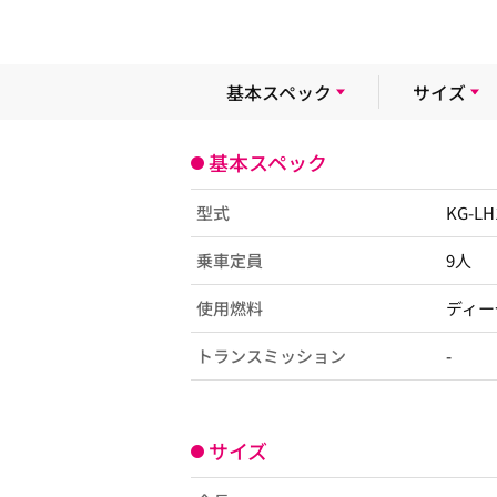
基本スペック
サイズ
基本スペック
型式
KG-L
乗車定員
9人
使用燃料
ディー
トランスミッション
-
サイズ