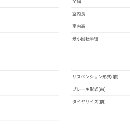
全幅
室内長
室内高
最小回転半径
サスペンション形式(前)
ブレーキ形式(前)
タイヤサイズ(前)