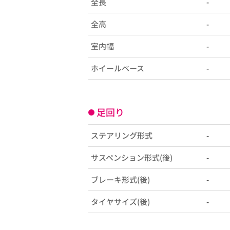
全長
-
全高
-
室内幅
-
ホイールベース
-
足回り
ステアリング形式
-
サスペンション形式(後)
-
ブレーキ形式(後)
-
タイヤサイズ(後)
-