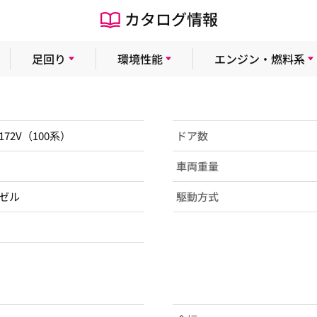
カタログ情報
足回り
環境性能
エンジン・燃料系
H172V（100系）
ドア数
車両重量
ゼル
駆動方式