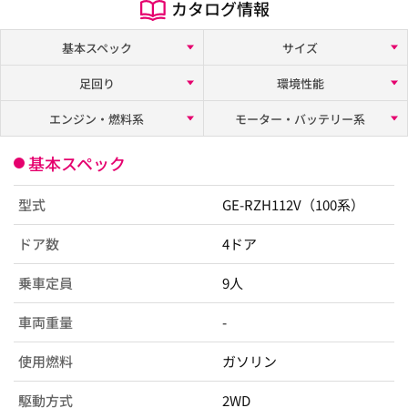
カタログ情報
基本スペック
サイズ
足回り
環境性能
エンジン・燃料系
モーター・バッテリー系
基本スペック
型式
GE-RZH112V（100系）
ドア数
4ドア
乗車定員
9人
車両重量
-
使用燃料
ガソリン
駆動方式
2WD