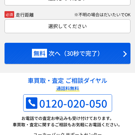
走行距離
※不明の場合はだいたいでOK
必須
選択してください
無料
次へ（30秒で完了）
車買取・査定 ご相談ダイヤル
通話料無料
0120-020-050
お電話での査定お申込みも受け付けております。
車買取・査定に関するご相談もお気軽にお電話ください。
ユーカーパック サポートセンター