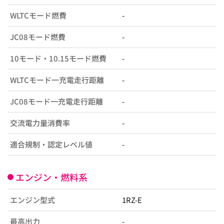
WLTCモード燃費
-
JC08モード燃費
-
10モード・10.15モード燃費
-
WLTCモード一充電走行距離
-
JC08モード一充電走行距離
-
交流電力量消費率
-
適合規制・認定レベル値
-
エンジン・燃料系
エンジン型式
1RZ-E
最高出力
-