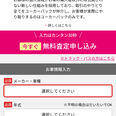
ない新しい仕組みを採用しており、取引のやりとり
全てをユーカーパックが仲介し、お客様が実際にや
り取りするのはユーカーパックのみです。
詳しくはこちら
入力はカンタン30秒
無料査定申し込み
今すぐ
※トラック・バスの方はこちら
お車情報入力
メーカー・車種
必須
選択してください
年式
※不明の場合はだいたいでOK
必須
選択してください