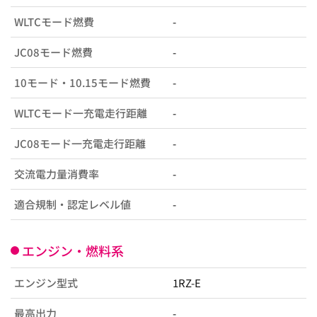
WLTCモード燃費
-
JC08モード燃費
-
10モード・10.15モード燃費
-
WLTCモード一充電走行距離
-
JC08モード一充電走行距離
-
交流電力量消費率
-
適合規制・認定レベル値
-
エンジン・燃料系
エンジン型式
1RZ-E
最高出力
-