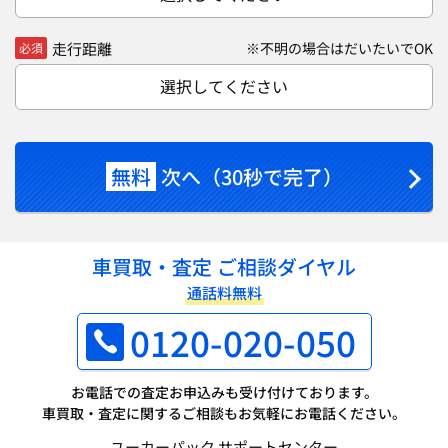
走行距離
※不明の場合はだいたいでOK
必須
選択してください
無料
次へ（30秒で完了）
車買取・査定 ご相談ダイヤル
通話料無料
0120-020-050
お電話での査定お申込みも受け付けております。
車買取・査定に関するご相談もお気軽にお電話ください。
ユーカーパック サポートセンター