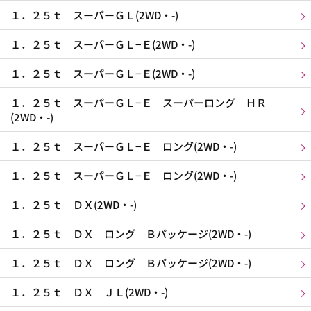
１．２５ｔ スーパーＧＬ(2WD・-)
１．２５ｔ スーパーＧＬ−Ｅ(2WD・-)
１．２５ｔ スーパーＧＬ−Ｅ(2WD・-)
１．２５ｔ スーパーＧＬ−Ｅ スーパーロング ＨＲ
(2WD・-)
１．２５ｔ スーパーＧＬ−Ｅ ロング(2WD・-)
１．２５ｔ スーパーＧＬ−Ｅ ロング(2WD・-)
１．２５ｔ ＤＸ(2WD・-)
１．２５ｔ ＤＸ ロング Ｂパッケージ(2WD・-)
１．２５ｔ ＤＸ ロング Ｂパッケージ(2WD・-)
１．２５ｔ ＤＸ ＪＬ(2WD・-)