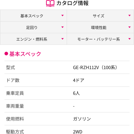
カタログ情報
基本スペック
サイズ
足回り
環境性能
エンジン・燃料系
モーター・バッテリー系
基本スペック
型式
GE-RZH112V（100系）
ドア数
4ドア
乗車定員
6人
車両重量
-
使用燃料
ガソリン
駆動方式
2WD