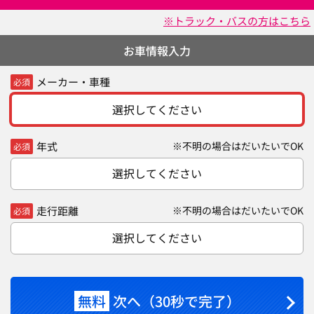
※トラック・バスの方はこちら
お車情報入力
メーカー・車種
必須
選択してください
年式
※不明の場合はだいたいでOK
必須
選択してください
走行距離
※不明の場合はだいたいでOK
必須
選択してください
無料
次へ（30秒で完了）