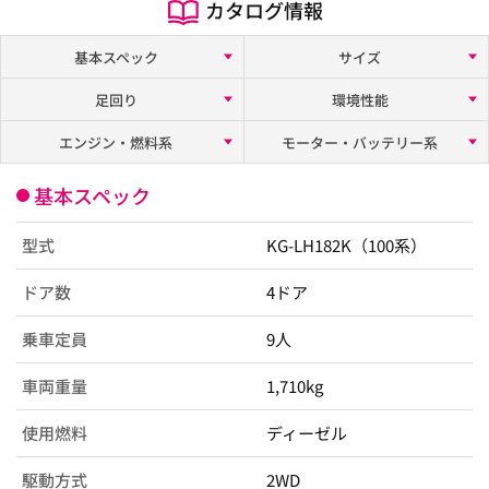
カタログ情報
基本スペック
サイズ
足回り
環境性能
エンジン・燃料系
モーター・バッテリー系
基本スペック
型式
KG-LH182K（100系）
ドア数
4ドア
乗車定員
9人
車両重量
1,710kg
使用燃料
ディーゼル
駆動方式
2WD