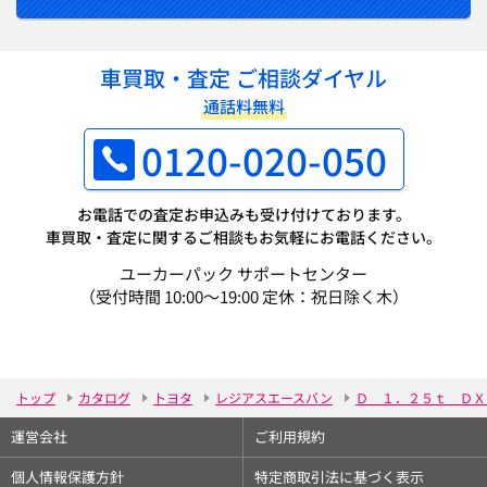
車買取・査定 ご相談ダイヤル
通話料無料
0120-020-050
お電話での査定お申込みも受け付けております。
車買取・査定に関するご相談もお気軽にお電話ください。
ユーカーパック サポートセンター
（受付時間 10:00～19:00 定休：祝日除く木）
トップ
カタログ
トヨタ
レジアスエースバン
Ｄ １．２５ｔ ＤＸ
運営会社
ご利用規約
個人情報保護方針
特定商取引法に基づく表示