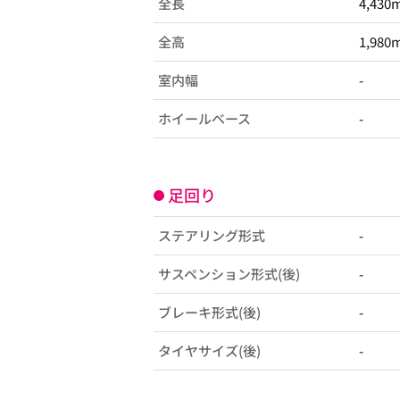
全長
4,430
全高
1,980
室内幅
-
ホイールベース
-
足回り
ステアリング形式
-
サスペンション形式(後)
-
ブレーキ形式(後)
-
タイヤサイズ(後)
-