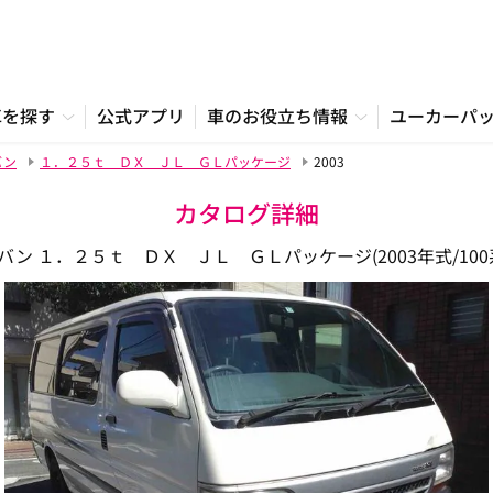
車を探す
公式アプリ
車のお役立ち情報
ユーカーパ
バン
１．２５ｔ ＤＸ ＪＬ ＧＬパッケージ
2003
カタログ詳細
ン １．２５ｔ ＤＸ ＪＬ ＧＬパッケージ(2003年式/100系/TC