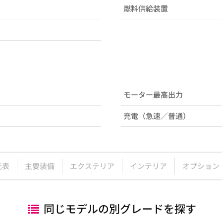
燃料供給装置
モーター最高出力
充電（急速／普通）
元表
主要装備
エクステリア
インテリア
オプション
同じモデルの別グレードを探す