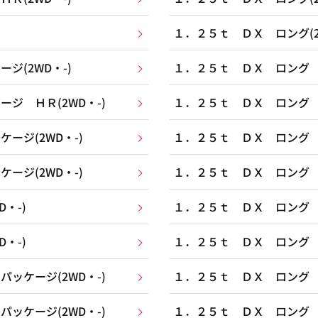
１．２５ｔ ＤＸ ロング(2
ジ(2WD・-)
１．２５ｔ ＤＸ ロング Ｂ
ジ ＨＲ(2WD・-)
１．２５ｔ ＤＸ ロング Ｂ
ージ(2WD・-)
１．２５ｔ ＤＸ ロング Ｇ
ージ(2WD・-)
１．２５ｔ ＤＸ ロング Ｇ
・-)
１．２５ｔ ＤＸ ロング Ｊ
・-)
１．２５ｔ ＤＸ ロング Ｊ
ッケージ(2WD・-)
１．２５ｔ ＤＸ ロング Ｊ
ッケージ(2WD・-)
１．２５ｔ ＤＸ ロング Ｊ