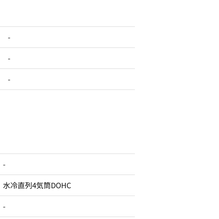
-
-
-
-
水冷直列4気筒DOHC
-