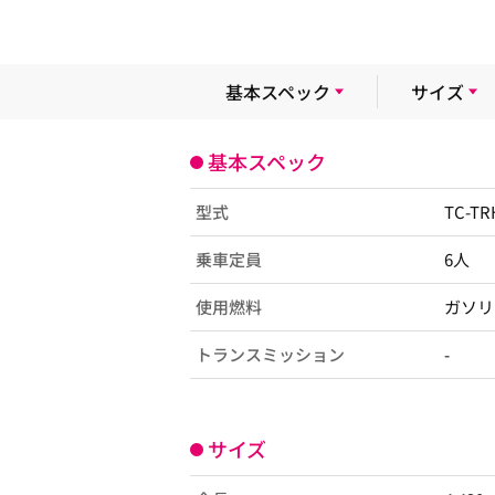
基本スペック
サイズ
基本スペック
型式
TC-T
乗車定員
6人
使用燃料
ガソリ
トランスミッション
-
サイズ