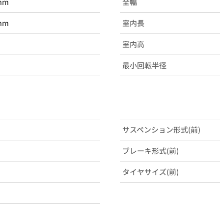
mm
全幅
mm
室内長
室内高
最小回転半径
サスペンション形式(前)
ブレーキ形式(前)
タイヤサイズ(前)