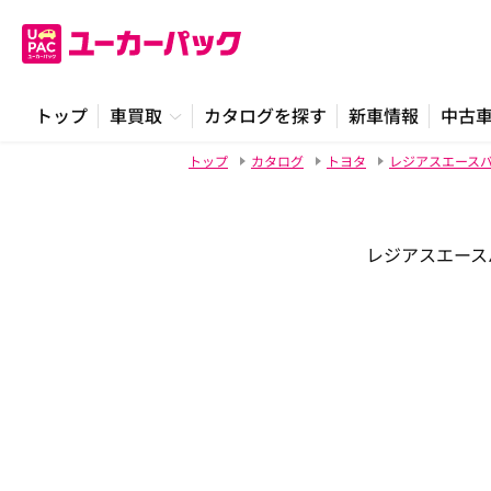
トップ
車買取
カタログを探す
新車情報
中古
トップ
カタログ
トヨタ
レジアスエース
レジアスエースバ