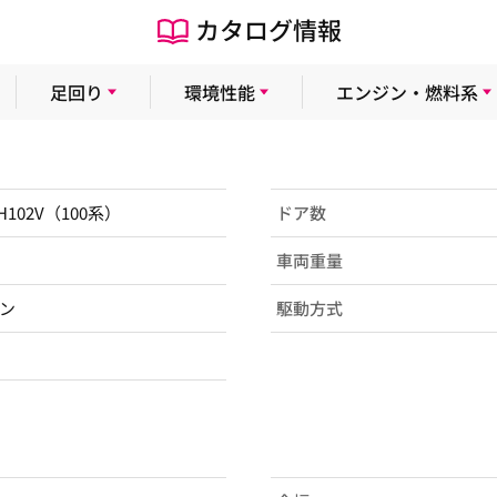
カタログ情報
足回り
環境性能
エンジン・燃料系
RH102V（100系）
ドア数
車両重量
ン
駆動方式