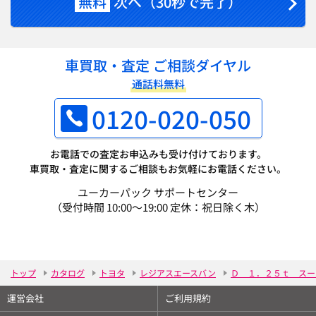
無料
次へ（30秒で完了）
車買取・査定 ご相談ダイヤル
通話料無料
0120-020-050
お電話での査定お申込みも受け付けております。
車買取・査定に関するご相談もお気軽にお電話ください。
ユーカーパック サポートセンター
（受付時間 10:00～19:00 定休：祝日除く木）
トップ
カタログ
トヨタ
レジアスエースバン
Ｄ １．２５ｔ スー
運営会社
ご利用規約