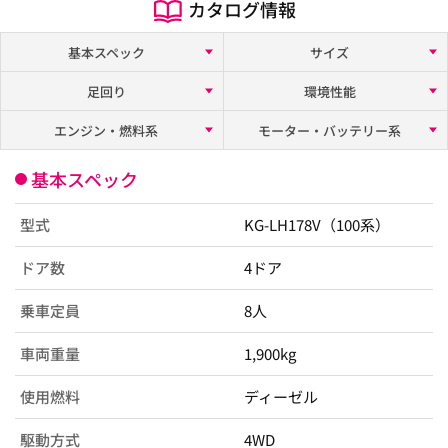
カタログ情報
基本スペック
サイズ
足回り
環境性能
エンジン・燃料系
モーター・バッテリー系
基本スペック
型式
KG-LH178V（100系）
ドア数
4ドア
乗車定員
8人
車両重量
1,900kg
使用燃料
ディーゼル
駆動方式
4WD