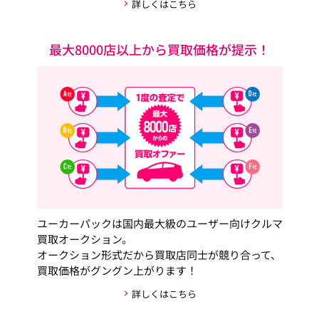
詳しくはこちら
最大8000店以上から買取価格が提示！
ユーカーパックは国内最大級のユーザー向けクルマ
買取オークション。
オークション形式だから買取店同士が競り合って、
買取価格がグングン上がります！
詳しくはこちら