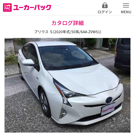
ログイン
MENU
カタログ詳細
プリウス Ｓ(2020年式/50系/6AA-ZVW51)