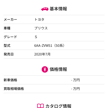
基本情報
メーカー
トヨタ
車種
プリウス
グレード
Ｓ
型式
6AA-ZVW51（50系）
発売日
2020年7月
価格情報
新車価格
- 万円
買取相場価格
- 万円
カタログ情報