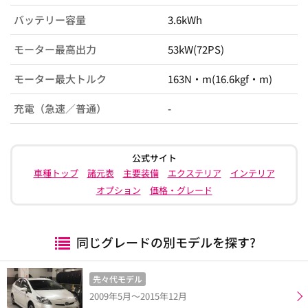
バッテリー容量
3.6kWh
モーター最高出力
53kW(72PS)
モーター最大トルク
163N・m(16.6kgf・m)
充電（急速／普通）
-
公式サイト
車種トップ
諸元表
主要装備
エクステリア
インテリア
オプション
価格・グレード
同じグレードの別モデルを探す?
先々代モデル
2009年5月～2015年12月