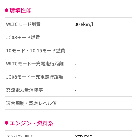
環境性能
WLTCモード燃費
30.8km/l
JC08モード燃費
-
10モード・10.15モード燃費
-
WLTCモード一充電走行距離
-
JC08モード一充電走行距離
-
交流電力量消費率
-
適合規制・認定レベル値
−
エンジン・燃料系
エンジン型式
2ZR-FXE