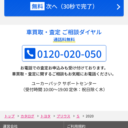
無料
次へ（30秒で完了）
車買取・査定 ご相談ダイヤル
通話料無料
0120-020-050
お電話での査定お申込みも受け付けております。
車買取・査定に関するご相談もお気軽にお電話ください。
ユーカーパック サポートセンター
（受付時間 10:00～19:00 定休：祝日除く木）
トップ
カタログ
トヨタ
プリウス
Ｓ
2020
運営会社
ご利用規約