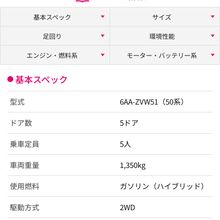
基本スペック
サイズ
足回り
環境性能
エンジン・燃料系
モーター・バッテリー系
基本スペック
型式
6AA-ZVW51（50系）
ドア数
5ドア
乗車定員
5人
車両重量
1,350kg
使用燃料
ガソリン（ハイブリッド）
駆動方式
2WD