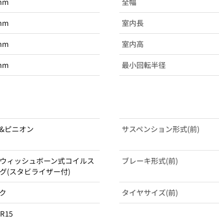
mm
全幅
mm
室内長
mm
室内高
mm
最小回転半径
&ピニオン
サスペンション形式(前)
ウィッシュボーン式コイルス
ブレーキ形式(前)
グ(スタビライザー付)
ク
タイヤサイズ(前)
5R15