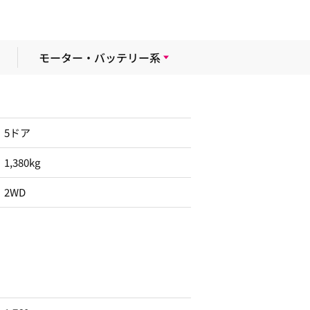
モーター・バッテリー系
5ドア
1,380kg
2WD