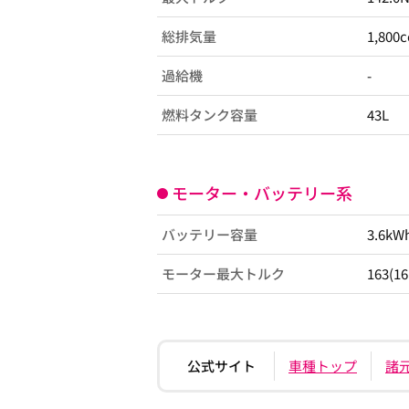
総排気量
1,800c
過給機
-
燃料タンク容量
43L
モーター・バッテリー系
バッテリー容量
3.6kW
モーター最大トルク
163(1
公式サイト
車種トップ
諸