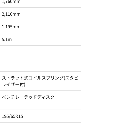
1,760mm
2,110mm
1,195mm
5.1m
ストラット式コイルスプリング(スタビ
ライザー付)
ベンチレーテッドディスク
195/65R15