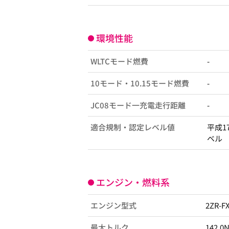
環境性能
WLTCモード燃費
-
10モード・10.15モード燃費
-
JC08モード一充電走行距離
-
適合規制・認定レベル値
平成1
ベル
エンジン・燃料系
エンジン型式
2ZR-F
最大トルク
142.0