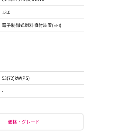
13.0
電子制御式燃料噴射装置(EFI)
53(72)kW(PS)
-
価格・グレード