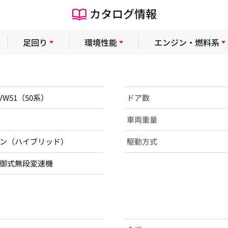
カタログ情報
足回り
環境性能
エンジン・燃料系
ZVW51（50系）
ドア数
車両重量
ン（ハイブリッド）
駆動方式
御式無段変速機