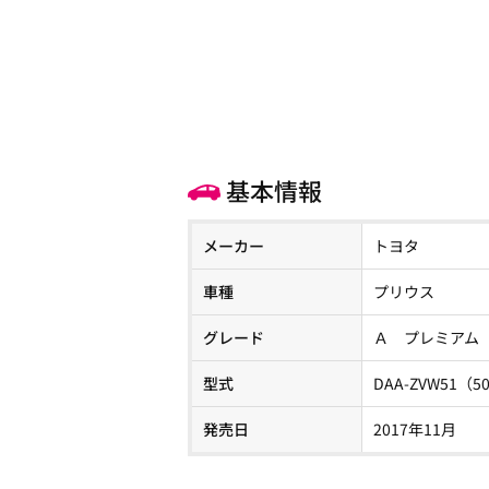
基本情報
メーカー
トヨタ
車種
プリウス
グレード
Ａ プレミアム
型式
DAA-ZVW51（
発売日
2017年11月