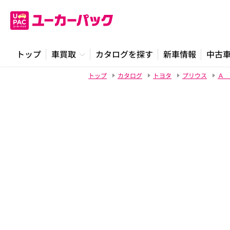
トップ
車買取
カタログを探す
新車情報
中古
トップ
カタログ
トヨタ
プリウス
Ａ 