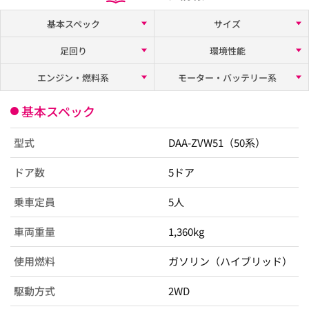
基本スペック
サイズ
足回り
環境性能
エンジン・燃料系
モーター・バッテリー系
基本スペック
型式
DAA-ZVW51（50系）
ドア数
5ドア
乗車定員
5人
車両重量
1,360kg
使用燃料
ガソリン（ハイブリッド）
駆動方式
2WD