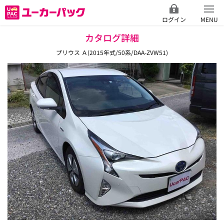
ログイン
MENU
カタログ詳細
プリウス Ａ(2015年式/50系/DAA-ZVW51)