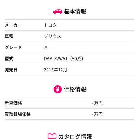
基本情報
メーカー
トヨタ
車種
プリウス
グレード
Ａ
型式
DAA-ZVW51（50系）
発売日
2015年12月
価格情報
新車価格
- 万円
買取相場価格
- 万円
カタログ情報