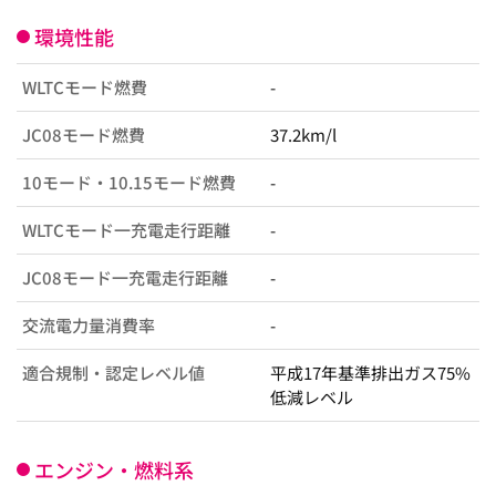
環境性能
WLTCモード燃費
-
JC08モード燃費
37.2km/l
10モード・10.15モード燃費
-
WLTCモード一充電走行距離
-
JC08モード一充電走行距離
-
交流電力量消費率
-
適合規制・認定レベル値
平成17年基準排出ガス75%
低減レベル
エンジン・燃料系