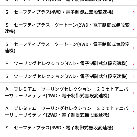
Ｓ セーフティプラス(4WD・電子制御式無段変速機)
Ｓ セーフティプラス ツートーン(2WD・電子制御式無段変
速機)
Ｓ セーフティプラス ツートーン(4WD・電子制御式無段変
速機)
Ｓ ツーリングセレクション(4WD・電子制御式無段変速機)
Ｓ ツーリングセレクション(2WD・電子制御式無段変速機)
Ａ プレミアム ツーリングセレクション ２０ｔｈアニバ
ーサリーリミテッド(4WD・電子制御式無段変速機)
Ａ プレミアム ツーリングセレクション ２０ｔｈアニバ
ーサリーリミテッド(2WD・電子制御式無段変速機)
Ｓ セーフティプラス(4WD・電子制御式無段変速機)