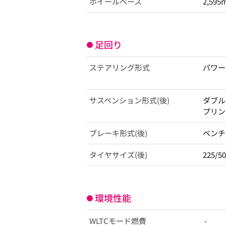
ホイールベース
2,595
足回り
ステアリング形式
パワー
サスペンション形式(後)
ダブル
プリン
ブレーキ形式(後)
ベンチ
タイヤサイズ(後)
225/5
環境性能
WLTCモード燃費
-