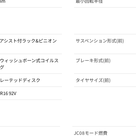
mm
最小回転半径
アシスト付ラック&ピニオン
サスペンション形式(前)
ウィッシュボーン式コイルス
ブレーキ形式(前)
グ
レーテッドディスク
タイヤサイズ(前)
0R16 92V
JC08モード燃費