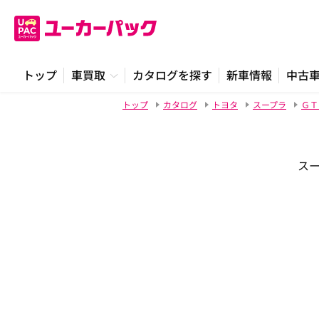
トップ
車買取
カタログを探す
新車情報
中古
トップ
カタログ
トヨタ
スープラ
ＧＴ
スー