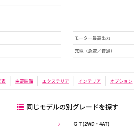
モーター最高出力
充電（急速／普通）
元表
主要装備
エクステリア
インテリア
オプション
同じモデルの別グレードを探す
ＧＴ(2WD・4AT)