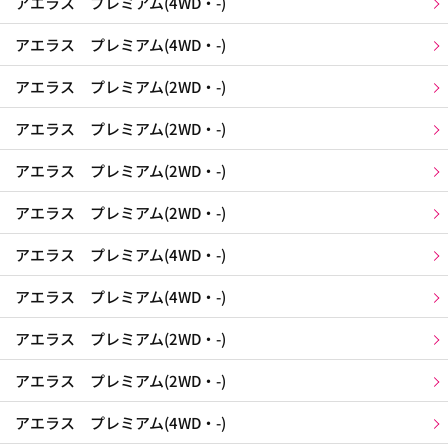
アエラス プレミアム(4WD・-)
アエラス プレミアム(4WD・-)
アエラス プレミアム(2WD・-)
アエラス プレミアム(2WD・-)
アエラス プレミアム(2WD・-)
アエラス プレミアム(2WD・-)
アエラス プレミアム(4WD・-)
アエラス プレミアム(4WD・-)
アエラス プレミアム(2WD・-)
アエラス プレミアム(2WD・-)
アエラス プレミアム(4WD・-)