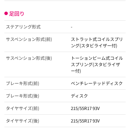
足回り
ステアリング形式
-
サスペンション形式(前)
ストラット式コイルスプリ
ング(スタビライザー付)
サスペンション形式(後)
トーションビーム式コイル
スプリング(スタビライザ
ー付)
ブレーキ形式(前)
ベンチレーテッドディスク
ブレーキ形式(後)
ディスク
タイヤサイズ(前)
215/55R17 93V
タイヤサイズ(後)
215/55R17 93V