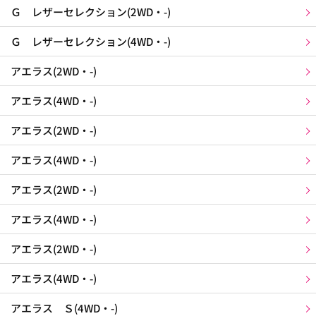
Ｇ レザーセレクション(2WD・-)
Ｇ レザーセレクション(4WD・-)
アエラス(2WD・-)
アエラス(4WD・-)
アエラス(2WD・-)
アエラス(4WD・-)
アエラス(2WD・-)
アエラス(4WD・-)
アエラス(2WD・-)
アエラス(4WD・-)
アエラス Ｓ(4WD・-)