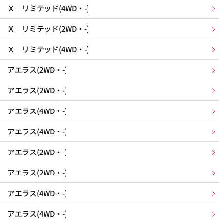
Ｘ リミテッド(4WD・-)
Ｘ リミテッド(2WD・-)
Ｘ リミテッド(4WD・-)
アエラス(2WD・-)
アエラス(2WD・-)
アエラス(4WD・-)
アエラス(4WD・-)
アエラス(2WD・-)
アエラス(2WD・-)
アエラス(4WD・-)
アエラス(4WD・-)