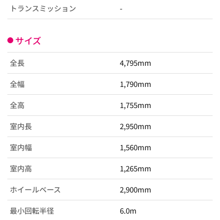
トランスミッション
-
サイズ
全長
4,795mm
全幅
1,790mm
全高
1,755mm
室内長
2,950mm
室内幅
1,560mm
室内高
1,265mm
ホイールベース
2,900mm
最小回転半径
6.0m