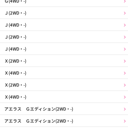
Ｇ(4WD・-)
Ｊ(2WD・-)
Ｊ(4WD・-)
Ｊ(2WD・-)
Ｊ(4WD・-)
Ｘ(2WD・-)
Ｘ(4WD・-)
Ｘ(2WD・-)
Ｘ(4WD・-)
アエラス Ｇエディション(2WD・-)
アエラス Ｇエディション(2WD・-)