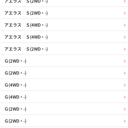
アエラス Ｓ(2WD・-)
アエラス Ｓ(2WD・-)
アエラス Ｓ(4WD・-)
アエラス Ｓ(4WD・-)
アエラス Ｓ(2WD・-)
Ｇ(2WD・-)
Ｇ(2WD・-)
Ｇ(4WD・-)
Ｇ(4WD・-)
Ｇ(2WD・-)
Ｇ(2WD・-)