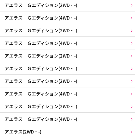
アエラス Ｇエディション(2WD・-)
アエラス Ｇエディション(4WD・-)
アエラス Ｇエディション(2WD・-)
アエラス Ｇエディション(4WD・-)
アエラス Ｇエディション(2WD・-)
アエラス Ｇエディション(4WD・-)
アエラス Ｇエディション(2WD・-)
アエラス Ｇエディション(4WD・-)
アエラス Ｇエディション(2WD・-)
アエラス Ｇエディション(4WD・-)
アエラス(2WD・-)