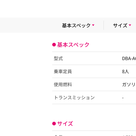
基本スペック
サイズ
基本スペック
型式
DBA-
乗車定員
8人
使用燃料
ガソリ
トランスミッション
-
サイズ