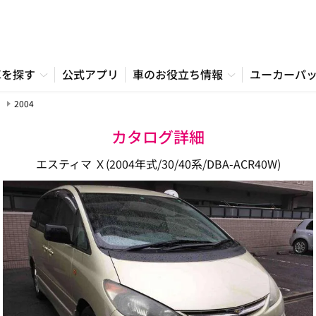
車を探す
公式アプリ
車のお役立ち情報
ユーカーパ
2004
カタログ詳細
エスティマ Ｘ(2004年式/30/40系/DBA-ACR40W)