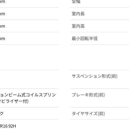
mm
全幅
mm
室内長
mm
室内高
mm
最小回転半径
サスペンション形式(前)
ョンビーム式コイルスプリン
ブレーキ形式(前)
タビライザー付)
ク
タイヤサイズ(前)
0R16 92H