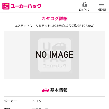
ログイン
MENU
カタログ詳細
エスティマ Ｖ リミテッド(1998年式/10/20系/GF-TCR20W)
基本情報
メーカー
トヨタ