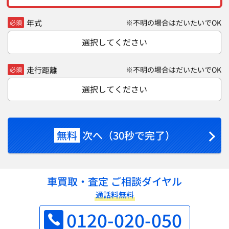
年式
※不明の場合はだいたいでOK
必須
選択してください
走行距離
※不明の場合はだいたいでOK
必須
選択してください
無料
次へ（30秒で完了）
車買取・査定 ご相談ダイヤル
通話料無料
0120-020-050