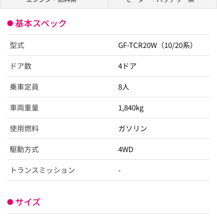
基本スペック
型式
GF-TCR20W（10/20系）
ドア数
4ドア
乗車定員
8人
車両重量
1,840kg
使用燃料
ガソリン
駆動方式
4WD
トランスミッション
-
サイズ