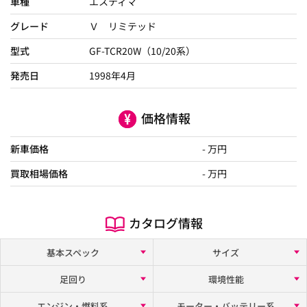
車種
エスティマ
グレード
Ｖ リミテッド
型式
GF-TCR20W（10/20系）
発売日
1998年4月
価格情報
新車価格
- 万円
買取相場価格
- 万円
カタログ情報
基本スペック
サイズ
足回り
環境性能
エンジン・燃料系
モーター・バッテリー系