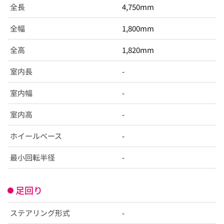
全長
4,750mm
全幅
1,800mm
全高
1,820mm
室内長
-
室内幅
-
室内高
-
ホイールベース
-
最小回転半径
-
足回り
ステアリング形式
-