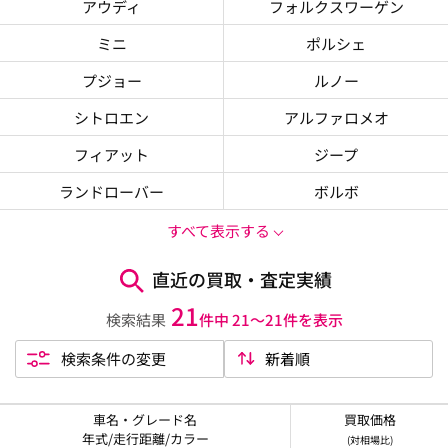
アウディ
フォルクスワーゲン
ミニ
ポルシェ
プジョー
ルノー
シトロエン
アルファロメオ
フィアット
ジープ
ランドローバー
ボルボ
すべて表示する
直近の買取・査定実績
21
検索結果
件中 21〜21件を表示
検索条件の変更
車名・グレード名
買取価格
年式/走行距離/カラー
(対相場比)