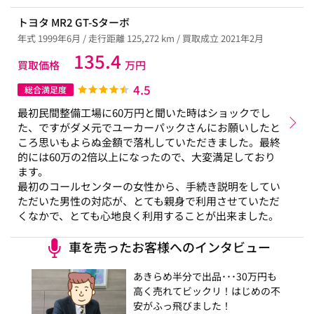
トヨタ MR2 GT-Sターボ
年式 1999年6月 / 走行距離 125,272 km / 買取成立 2021年2月
135.4
買取価格
万円
4.5
総合満足度
最初民間整備工場に60万円と聞いた時はショックでし
た、ですがダメ元でユーカーパックさんにお願いしたと
ころ思いもよらぬ金額で落札していただきました。最終
的には60万の2倍以上になったので、大変満足しており
ます。
最初のコールセンターの女性から、手続き説明をしてい
ただいた男性の対応が、とても親身で利用させていただ
くなかで、とても心地良く利用することが出来ました。
車を売ったお客様へのインタビュー
あきらめ半分で出品･･･30万円も
高く売れてビックリ！はじめの不
安がふっ飛びました！