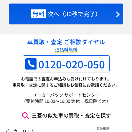
無料
次へ（30秒で完了）
車買取・査定 ご相談ダイヤル
通話料無料
0120-020-050
お電話での査定お申込みも受け付けております。
車買取・査定に関するご相談もお気軽にお電話ください。
ユーカーパック サポートセンター
（受付時間 10:00～19:00 定休：祝日除く木）
三菱の似た車の買取・査定を探す
買取相場
デリカ Ｄ：５