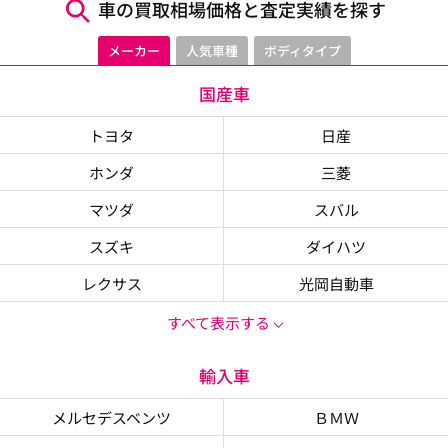
車の買取相場価格と査定実績を探す
メーカー
人気車種
ボディタイプ
国産車
トヨタ
日産
ホンダ
三菱
マツダ
スバル
スズキ
ダイハツ
レクサス
光岡自動車
すべて表示する
輸入車
メルセデスベンツ
ＢＭＷ