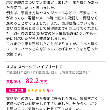
応や売却額について大変満足しました。また機会があっ
たら使用したいと思いました。
例えば、手続き方法やスケジュールなどで、不安なこと
があっても、電話やメール等で直ぐに確認して問題なく
進めることができました。また、売却価格についても、
買い取り業者と交渉して希望額まで引き上げてくれまし
た。取引後の要望(保証書の個人情報管理)についても十
分に対応いただき大変満足しました。
これまでも車を売却したことがありますが、もっと早く
ユーカーパックさんを知っておけばよかったなと思った
次第です。
スズキ スペーシア ハイブリッド G
年式 2018年12月 / 走行距離 8,492 km / 買取成立 2021年3月
82.2
買取価格
万円
5.0
総合満足度
電話受付の方々、また査定に来られた方も、皆様すごく
気持ちの良い対応をして下さいました。分からないこと
を聞いても、気持ちよく教えて下さいました。