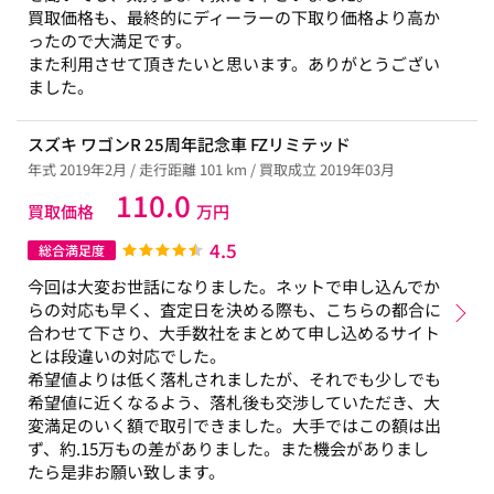
買取価格も、最終的にディーラーの下取り価格より高か
ったので大満足です。
また利用させて頂きたいと思います。ありがとうござい
ました。
スズキ ワゴンR 25周年記念車 FZリミテッド
年式 2019年2月 / 走行距離 101 km / 買取成立 2019年03月
110.0
買取価格
万円
4.5
総合満足度
今回は大変お世話になりました。ネットで申し込んでか
らの対応も早く、査定日を決める際も、こちらの都合に
合わせて下さり、大手数社をまとめて申し込めるサイト
とは段違いの対応でした。
希望値よりは低く落札されましたが、それでも少しでも
希望値に近くなるよう、落札後も交渉していただき、大
変満足のいく額で取引できました。大手ではこの額は出
ず、約.15万もの差がありました。また機会がありまし
たら是非お願い致します。